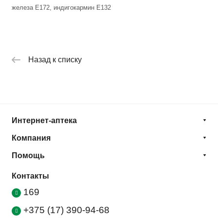
железа Е172, индигокармин Е132
Назад к списку
Интернет-аптека
Компания
Помощь
Контакты
169
+375 (17) 390-94-68