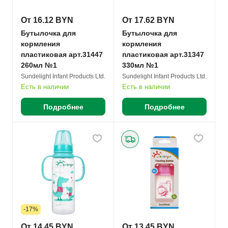
От 16.12 BYN
От 17.62 BYN
Бутылочка для
Бутылочка для
кормления
кормления
пластиковая арт.31447
пластиковая арт.31347
260мл №1
330мл №1
Sundelight Infant Products Ltd.
Sundelight Infant Products Ltd.
Есть в наличии
Есть в наличии
Подробнее
Подробнее
-17%
От 14.45 BYN
От 13.45 BYN