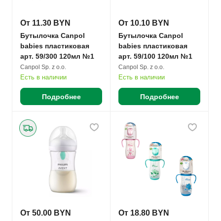
От 11.30 BYN
От 10.10 BYN
Бутылочка Canpol
Бутылочка Canpol
babies пластиковая
babies пластиковая
арт. 59/300 120мл №1
арт. 59/100 120мл №1
Canpol Sp. z o.o.
Canpol Sp. z o.o.
Есть в наличии
Есть в наличии
Подробнее
Подробнее
От 50.00 BYN
От 18.80 BYN