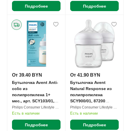
Подробнее
Подробнее
От 39.40 BYN
От 41.90 BYN
Бутылочка Avent Anti-
Бутылочка Avent
colic из
Natural Response из
полипропилена 1+
полипропилена
мес., арт. SCY103/01,
SCY900/01, 87200
88105 260мл №1
125мл №1
Philips Consumer Lifestyle B.V.
Philips Consumer Lifestyle B.V.
Есть в наличии
Есть в наличии
Подробнее
Подробнее