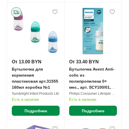
От 13.00 BYN
От 33.40 BYN
Бутылочка для
Бутылочка Avent Anti-
кормления
colic из
пластиковая арт.31555
полипропилена 0+
160мл коробка №1
мес., арт. SCY100/01,
88103 125мл №1
Sundelight Infant Products Ltd.
Philips Consumer Lifestyle B.V.
Есть в наличии
Есть в наличии
Подробнее
Подробнее