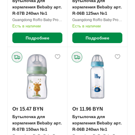
Бутылочка для
Бутылочка для
кормления Bebaby арт.
кормления Bebaby арт.
R-07B 240мл №1
R-06B 125мл №1
Guangdong RoRo Baby Products Co. Ltd.
Guangdong RoRo Baby Products Co. Ltd.
Есть в наличии
Есть в наличии
Подробнее
Подробнее
От 15.47 BYN
От 11.96 BYN
Бутылочка для
Бутылочка для
кормления Bebaby арт.
кормления Bebaby арт.
R-07B 150мл №1
R-06B 240мл №1