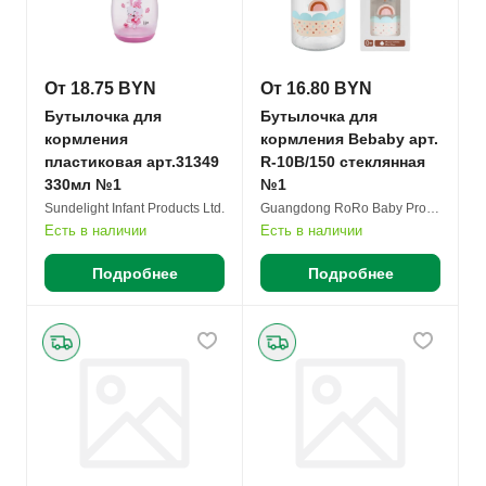
От 18.75 BYN
От 16.80 BYN
Бутылочка для
Бутылочка для
кормления
кормления Bebaby арт.
пластиковая арт.31349
R-10B/150 стеклянная
330мл №1
№1
Sundelight Infant Products Ltd.
Guangdong RoRo Baby Products Co. Ltd.
Есть в наличии
Есть в наличии
Подробнее
Подробнее