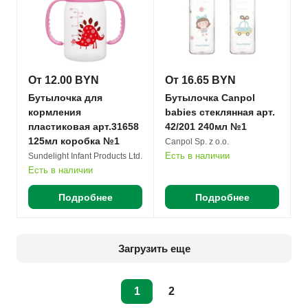
От 12.00 BYN
От 16.65 BYN
Бутылочка для
Бутылочка Canpol
кормления
babies стеклянная арт.
пластиковая арт.31658
42/201 240мл №1
125мл коробка №1
Canpol Sp. z o.o.
Есть в наличии
Sundelight Infant Products Ltd.
Есть в наличии
Подробнее
Подробнее
Загрузить еще
1
2