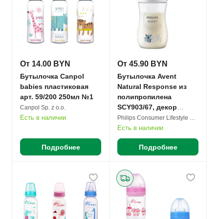
От 14.00 BYN
От 45.90 BYN
Бутылочка Canpol
Бутылочка Avent
babies пластиковая
Natural Response из
арт. 59/200 250мл №1
полипропилена
SCY903/67, декор
Canpol Sp. z o.o.
Коала, 87207 260мл №1
Есть в наличии
Philips Consumer Lifestyle B.V.
Есть в наличии
Подробнее
Подробнее