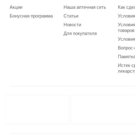
Акции
Наша аптечная сеть
Как сде
Бонусная программа
Статьи
Условия
Новости
Условия
товаров
Для покупателя
Условия
Вопрос-
Памятка
Истек с
лекарст