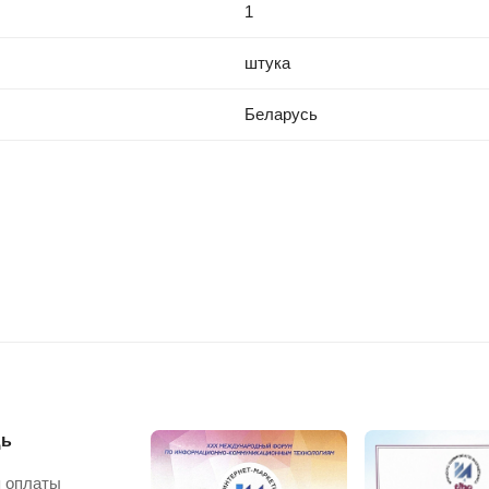
1
штука
Беларусь
ь
 оплаты