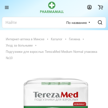
По названию
Интернет-аптека в Минске
Каталог
Гигиена
Уход за больными
Подгузники для взрослых TerezaMed Medium Normal упаковка
№10