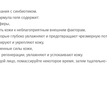
вания с синбиотиком.
ормула геля содержит:
сферы,
сть кожи к неблагоприятным внешним факторам,
оторые глубоко увлажняют и предотвращают чрезмерную по
ируют и укрепляют кожу,
ненные силы кожи,
 регенерации, увлажняют и успокаивают кожу.
ой лицо, помассируйте некоторое время, затем тщательно 