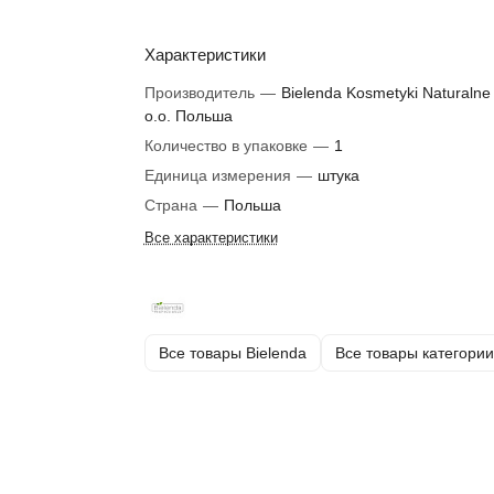
Характеристики
Производитель
—
Bielenda Kosmetyki Naturalne 
o.o. Польша
Количество в упаковке
—
1
Единица измерения
—
штука
Страна
—
Польша
Все характеристики
Все товары Bielenda
Все товары категории