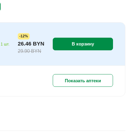
-12%
26.46 BYN
В корзину
 1 шт.
29.90 BYN
Показать аптеки