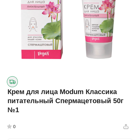
Крем для лица Modum Классика
питательный Спермацетовый 50г
№1
0