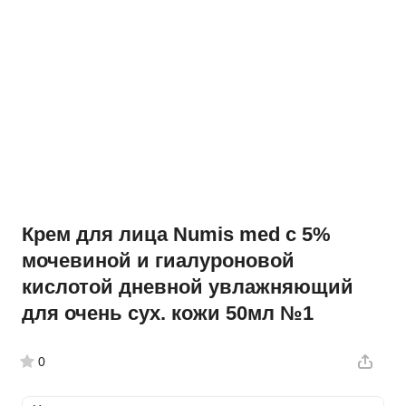
Крем для лица Numis med c 5%
мочевиной и гиалуроновой
кислотой дневной увлажняющий
для очень сух. кожи 50мл №1
0