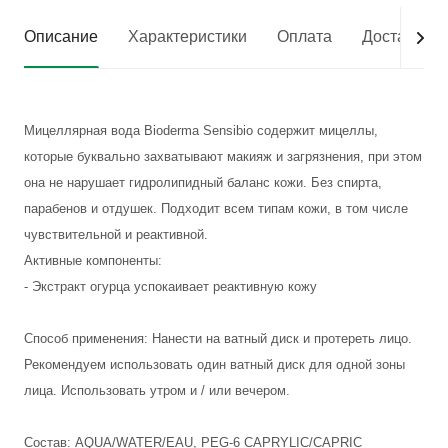
Описание
Характеристики
Оплата
Доставка
Мицеллярная вода Bioderma Sensibio содержит мицеллы,
которые буквально захватывают макияж и загрязнения, при этом
она не нарушает гидролипидный баланс кожи. Без спирта,
парабенов и отдушек. Подходит всем типам кожи, в том числе
чувствительной и реактивной.
Активные компоненты:
- Экстракт огурца успокаивает реактивную кожу
Способ применения: Нанести на ватный диск и протереть лицо.
Рекомендуем использовать один ватный диск для одной зоны
лица. Использовать утром и / или вечером.
Состав: AQUA/WATER/EAU, PEG-6 CAPRYLIC/CAPRIC