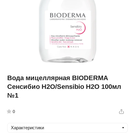
Вода мицеллярная BIODERMA
Сенсибио H2O/Sensibio H2O 100мл
№1
0
Характеристики