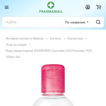
По названию
Интернет-аптека в Минске
Каталог
Косметика
Уход за лицом
Вода мицеллярная BIODERMA Сенсибио H2O/Sensibio H2O
100мл №1