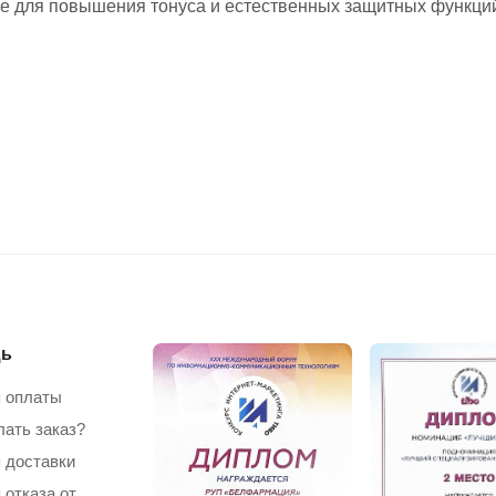
же для повышения тонуса и естественных защитных функций
ь
 оплаты
лать заказ?
 доставки
 отказа от