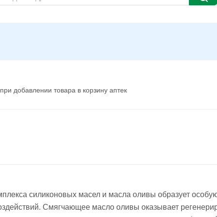
при добавлении товара в корзину аптек
мплекса силиконовых масел и масла оливы образует особу
воздействий. Смягчающее масло оливы оказывает регенерир