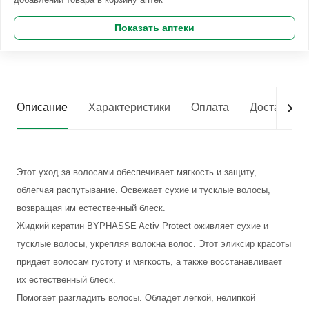
Показать аптеки
Описание
Характеристики
Оплата
Доставка
Этот уход за волосами обеспечивает мягкость и защиту,
облегчая распутывание. Освежает сухие и тусклые волосы,
возвращая им естественный блеск.
Жидкий кератин BYPHASSE Activ Protect оживляет сухие и
тусклые волосы, укрепляя волокна волос. Этот эликсир красоты
придает волосам густоту и мягкость, а также восстанавливает
их естественный блеск.
Помогает разгладить волосы. Обладет легкой, нелипкой