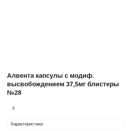
Алвента капсулы с модиф.
высвобождением 37,5мг блистеры
№28
0
Характеристики