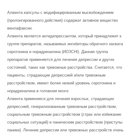
Алвента капсулы с модифицированным высвобождением
(пролонгированного действия) содержат активное вещество
венлафаксин.
Алвента является антидепрессантом, который принадлежит к
группе препаратов, называемых ингибиторы обратного захвата
серотонина и норадреналина (ИОЗСНI). Данная группа
препаратов применяется для лечения депрессии и других
состояний, таких как тревожные расстройства. Считается, что
пациенты, страдающие депрессией и/или тревожным
расстройством, имеют более низкий уровень серотонина и
норадреналина в головном мозге.
Алвента применяеся для лечения взрослых, страдающих
депрессией, генерализованным тревожным расстройством,
социальным тревожным расстройством (страх или избежание
социальных ситуаций) и паническим расстройством (приступы
паники). Лечение депрессии или тревожных расстройств очень