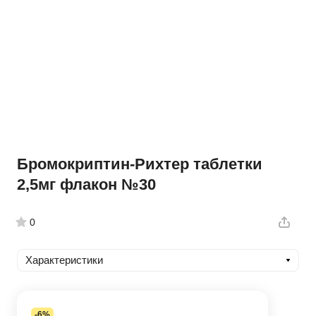
Бромокриптин-Рихтер таблетки
2,5мг флакон №30
0
Характеристики
-6%