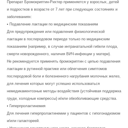
Препарат Бромокриптин-Рихтер применяется у взрослых, детей
и подростков в возрасте от 7 лет при следующих состояниях и
заболеваниях:
• Подавление лактации по медицинским показаниям
Для предупреждения или подавления физиологической
лактации в послеродовом периоде только по медицинским
показаниям (например, в случае интранатальной гибели плода,
смерти новорожденного, наличия ВИЧ-инфекции у матери).
Не рекомендуется применять бромокриптин с цепью подавления
лактации в рутинной практике или облегчения симптомов
послеродовой боли и болезненного нагрубания молочных желез,
для лечения которых могут успешно использоваться
немедикаментозные методы воздействия (устойчивая поддержка
груди, холодные компрессы) и/или обезболивающие средства.
• Гиперпролактинемия
Для лечения гиперпролактинемии у пациентов с гипогонадизмом
и/или галактореей.