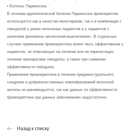
• Болезнь Паркинсона
В лечении идиопатической болезни Паркинсона бромокриптин
используется как в качестве монотерапии, так и в комбинации с
леводопой у ранее нелеченых пациентов и у пациентов с
наличием феномена «включения-выключения». В отдельных
случаях применение бромокриптина может быть эффективным у
пациентов, не отвечающих на лечение или не переносящих
лечение препаратами леводопы, а также при снижении
эффективности леводопы.
Применение бромокриптина в лечении предменструального
синдрома и доброкачественных новообразований молочной
железы не рекомендуется, так как данных по эффективности
бромокриптина при данных заболеваниях недостаточно.
Назад к списку