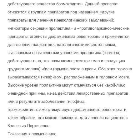
действующего вещества бромокриптин. Данный препарат
относится к группам препаратов под названием «другие
препараты для лечения гинекологических заболеваний;
ингибиторы секреции пролактина» и «противопаркинсонические
препараты; агонисты дофаминовых рецепторов» и применяется
для лечения пациентов с патологическими состояниями,
вызванными повышенными уровнями пролактина (гормона,
действующего на, так называемое, желтое тело и продукцию
грудного молока) и/или гормона роста в крови. Оба этих гормона
вырабатываются гипофизом, расположенным в головном мозге.
Высокие уровни пролактина могут отмечаться без какой-либо
очевидной причины, из-за действия лекарственных препаратов
или в результате заболевания гипофиза.
Бромокриптин также стимулирует дофаминовые рецепторы, и,
таким образом, его можно применять для лечения пациентов с
болезнью Паркинсона.
Показания к применению: