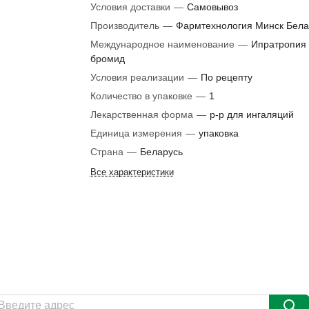
Условия доставки
—
Самовывоз
Производитель
—
Фармтехнология Минск Бела
Международное наименование
—
Ипратропия
бромид
Условия реализации
—
По рецепту
Количество в упаковке
—
1
Лекарственная форма
—
р-р для ингаляций
Единица измерения
—
упаковка
Страна
—
Беларусь
Все характеристики