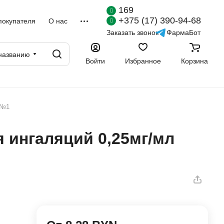
169
+375 (17) 390-94-68
покупателя
О нас
Заказать звонок
ФармаБот
названию
Войти
Избранное
Корзина
 №1
 ингаляций 0,25мг/мл