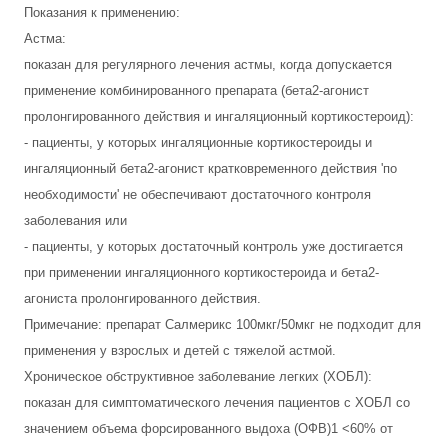
Показания к применению:
Астма:
показан для регулярного лечения астмы, когда допускается
применение комбинированного препарата (бета2-агонист
пролонгированного действия и ингаляционный кортикостероид):
- пациенты, у которых ингаляционные кортикостероиды и
ингаляционный бета2-агонист кратковременного действия 'по
необходимости' не обеспечивают достаточного контроля
заболевания или
- пациенты, у которых достаточный контроль уже достигается
при применении ингаляционного кортикостероида и бета2-
агониста пролонгированного действия.
Примечание: препарат Салмерикс 100мкг/50мкг не подходит для
применения у взрослых и детей с тяжелой астмой.
Хроническое обструктивное заболевание легких (ХОБЛ):
показан для симптоматического лечения пациентов с ХОБЛ со
значением объема форсированного выдоха (ОФВ)1 <60% от