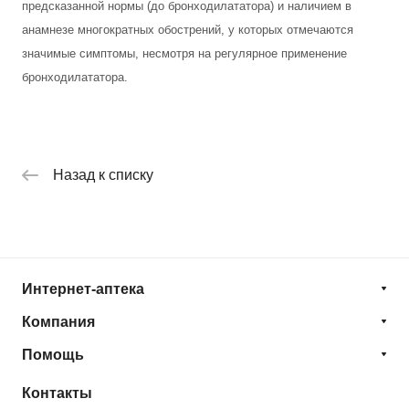
предсказанной нормы (до бронходилататора) и наличием в
анамнезе многократных обострений, у которых отмечаются
значимые симптомы, несмотря на регулярное применение
бронходилататора.
Назад к списку
Интернет-аптека
Компания
Помощь
Контакты