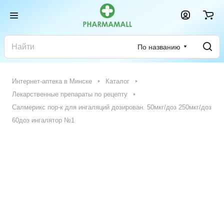
По названию
Интернет-аптека в Минске
Каталог
Лекарственные препараты по рецепту
Салмерикс пор-к для ингаляций дозирован. 50мкг/доз 250мкг/доз
60доз ингалятор №1