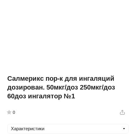
Салмерикс пор-к для ингаляций
дозирован. 50мкг/доз 250мкг/доз
60доз ингалятор №1
0
Характеристики