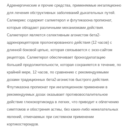
Адренергические и прочие средства, применяемые ингаляционно
для лечения обструктивных заболеваний дыхательных путей.
Салмерикс содержит салметерол и флутиказона пропионат,
которые обладают различными механизмами действия.
Салметерол является селективным агонистом бета2-
адренорецепторов пролонгированного действия (12 часов) с
длинной боковой цепью, которая связывается с экзо-сайтом
рецептора. Салметерол обеспечивает бронходилатацию
большей продолжительности, которая сохраняется в течение, по
крайней мере, 12 часов, по сравнению с рекомендуемыми
дозами традиционных бета2-агонистов быстрого действия.
Флутиказона пропионат при ингаляционном применении в
рекомендуемых дозах оказывает противовоспалительное
действие глюкокортикоида в легких, что приводит к облегчению
симптомов и обострения астмы, без каких-либо нежелательных
явлений, отмечаемых при системном применении
кортикостероидов.