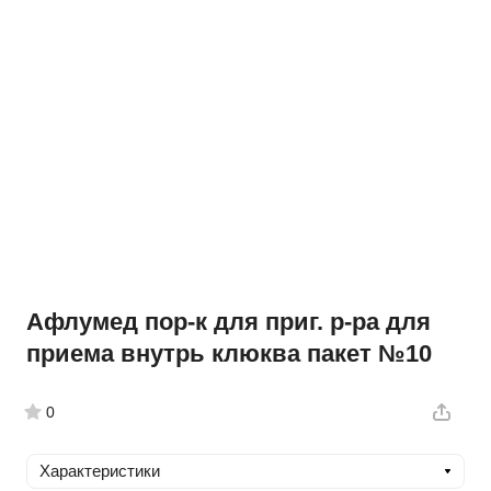
Афлумед пор-к для приг. р-ра для
приема внутрь клюква пакет №10
0
Характеристики