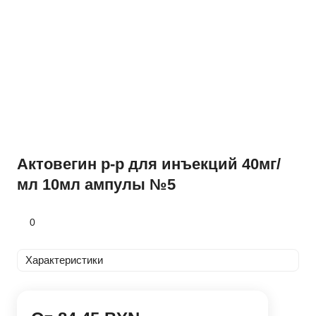
Актовегин р-р для инъекций 40мг/
мл 10мл ампулы №5
0
Характеристики