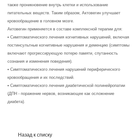
также проникновение внутрь клетки и использование
питательных веществ. Таким образом, Актовегин улучшает
кровообращение в головном мозге.
Актовегин применяется в составе комплексной терапии для:
• Симптоматического лечения когнитивных нарушений, включая
постинсультные когнитивные нарушения и деменцию (симптомы
включают прогрессирующую потерю памяти, спутанность
сознания и изменения поведения).
• Симптоматического лечения нарушений периферического
кровообращения и их последствий.
• Симптоматического лечения диабетической полинейропатии
(ДПН - поражение нервов, возникающее как осложнение
диабета).
Назад к списку