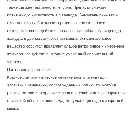
также снижает активность пепсина. Препарат снижает
повышенную кислотность в пищеводе. Бензокаин снижает и
облегчает боль. Оказывает противовоспалительное и
цитопротективное действие на слизистую оболочку пищевода,
желудка и двенадцатиперстной кишки. Вспомогательное
вещество сорбитол проявляет слабое ветрогонное и умеренное
желчегонное действие, а также умеренный слабительный
эффект.
Показания к применению:
Краткое симптоматическое лечение воспалительных и
эрозивных изменений, сопровождаемых болью, тошнотой и
рвотой; острое или хроническое воспаление или иное нарушение
слизистой оболочки пищевода, желудка и двенадцатиперстной
кишки.