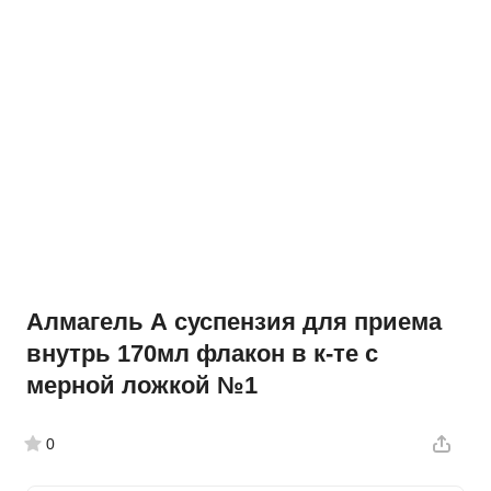
Алмагель А суспензия для приема
внутрь 170мл флакон в к-те с
мерной ложкой №1
0