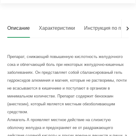
Описание
Характеристики
Инструкция по приме
Препарат, снижающий повышенную кислотность желудочного
сока и облегчающий боль при некоторых желудочно-кишечных
заболеваниях. Он представляет собой сбалансированый гель
гидроксидов алюминия и магния, которые не растворимы, почти
не всасываются в кишечнике и поступают в организм в
минимальном количестве. Препарат содержит бензокаин
(анестезин), который является местным обезболивающим
средством.
Алмагель А проявляет местное действие на слизистую
оболочку желудка и предохраняет ее от раздражающего
действия соляной кислоты и других вредных веществ и пищи, а