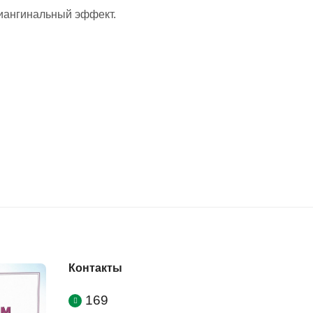
иангинальный эффект.
Контакты
169