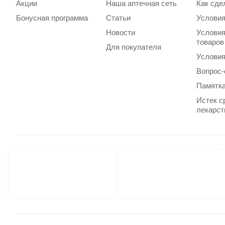
Акции
Наша аптечная сеть
Как сде
Бонусная программа
Статьи
Условия
Новости
Условия
товаров
Для покупателя
Условия
Вопрос-
Памятка
Истек с
лекарст