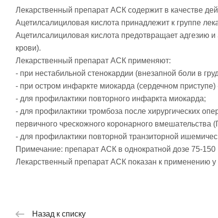
Лекарственный препарат АСК содержит в качестве де
Ацетилсалициловая кислота принадлежит к группе ле
Ацетилсалициловая кислота предотвращает адгезию и аг
крови).
Лекарственный препарат АСК применяют:
- при нестабильной стенокардии (внезапной боли в груди
- при остром инфаркте миокарда (сердечном приступе) -
- для профилактики повторного инфаркта миокарда;
- для профилактики тромбоза после хирургических опе
первичного чрескожного коронарного вмешательства (
- для профилактики повторной транзиторной ишемическ
Примечание: препарат АСК в однократной дозе 75-150 
Лекарственный препарат АСК показан к применению у
Назад к списку