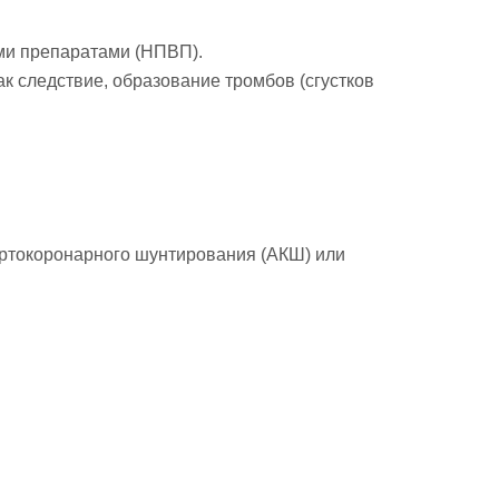
ми препаратами (НПВП).
к следствие, образование тромбов (сгустков
аортокоронарного шунтирования (АКШ) или