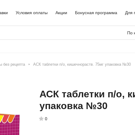
авки
Условия оплаты
Акции
Бонусная программа
Для 
По 
ы без рецепта
АСК таблетки п/о, кишечнораств. 75мг упаковка №30
АСК таблетки п/о, 
упаковка №30
0