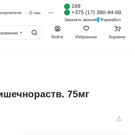
169
+375 (17) 390-94-68
покупателя
О нас
Заказать звонок
ФармаБот
названию
Войти
Избранное
Корзина
кишечнораств. 75мг