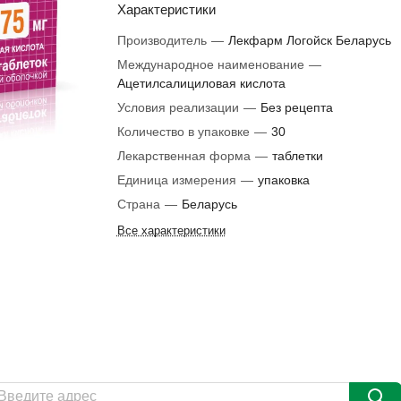
Характеристики
Производитель
—
Лекфарм Логойск Беларусь
Международное наименование
—
Ацетилсалициловая кислота
Условия реализации
—
Без рецепта
Количество в упаковке
—
30
Лекарственная форма
—
таблетки
Единица измерения
—
упаковка
Страна
—
Беларусь
Все характеристики