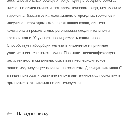
восстановительных реакциях, регуляции углеводного обмена,
влияет на обмен аминокислот ароматического ряда, метаболизм
тироксина, биосинтез катехоламинов, стероидных гормонов и
инсулина, необходима для свертывания крови, синтеза
коллагена и проколлагена, регенерации соединительной и
костной ткани. Улучшает проницаемость капилляров.
Способствует абсорбции железа в кишечнике и принимает
участие в синтезе гемоглобина. Повышает неспецифическую
резистентность организма, оказывает неспецифическое
общестимулирующее влияние на организм. Дефицит витамина С
в пище приводит к развитию гипо- и авитаминоза С, поскольку в
организме этот витамин не синтезируется.
Назад к списку