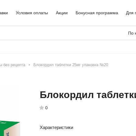
авки
Условия оплаты
Акции
Бонусная программа
Для 
По 
ы без рецепта
Блокордил таблетки 25мг упаковка №20
Блокордил таблетк
0
Характеристики