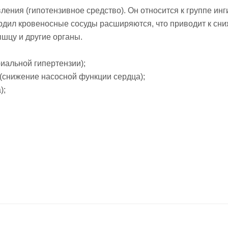
вления (гипотензивное средство). Он относится к группе 
рдил кровеносные сосуды расширяются, что приводит к сн
шцу и другие органы.
иальной гипертензии);
 (снижение насосной функции сердца);
);