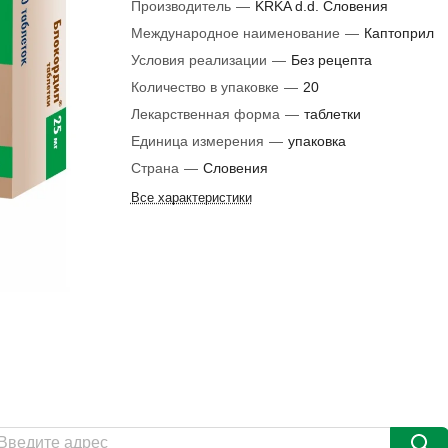
Производитель
—
KRKA d.d. Словения
Международное наименование
—
Каптоприл
Условия реализации
—
Без рецепта
Количество в упаковке
—
20
Лекарственная форма
—
таблетки
Единица измерения
—
упаковка
Страна
—
Словения
Все характеристики