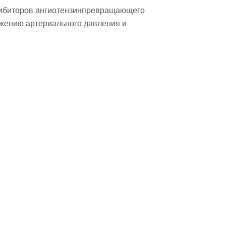
ингибиторов ангиотензинпревращающего
ижению артериального давления и