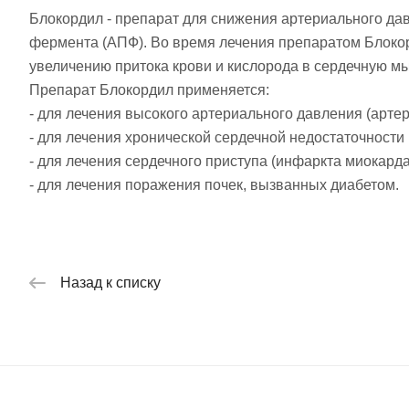
Блокордил - препарат для снижения артериального да
фермента (АПФ). Во время лечения препаратом Блоко
увеличению притока крови и кислорода в сердечную мы
Препарат Блокордил применяется:
- для лечения высокого артериального давления (артер
- для лечения хронической сердечной недостаточности
- для лечения сердечного приступа (инфаркта миокарда
- для лечения поражения почек, вызванных диабетом.
Назад к списку