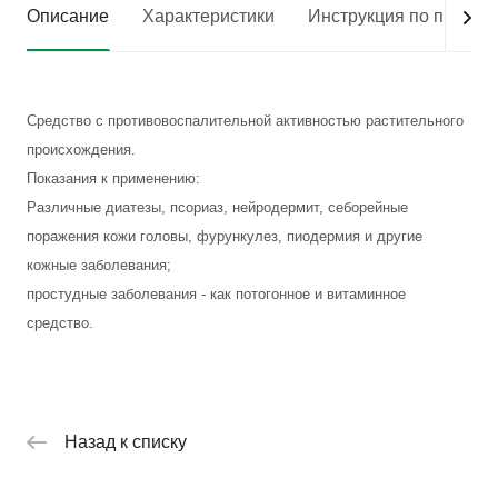
Описание
Характеристики
Инструкция по приме
Средство с противовоспалительной активностью растительного
происхождения.
Показания к применению:
Различные диатезы, псориаз, нейродермит, себорейные
поражения кожи головы, фурункулез, пиодермия и другие
кожные заболевания;
простудные заболевания - как потогонное и витаминное
средство.
Назад к списку