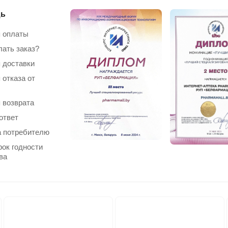
ь
 оплаты
лать заказ?
 доставки
 отказа от
 возврата
ответ
 потребителю
рок годности
ва