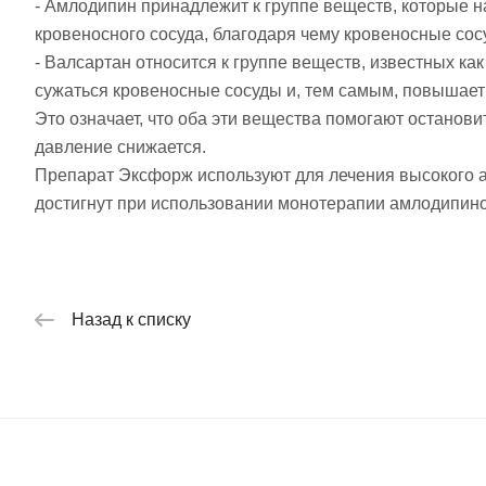
- Амлодипин принадлежит к группе веществ, которые 
кровеносного сосуда, благодаря чему кровеносные сос
- Валсартан относится к группе веществ, известных ка
сужаться кровеносные сосуды и, тем самым, повышает 
Это означает, что оба эти вещества помогают останов
давление снижается.
Препарат Эксфорж используют для лечения высокого а
достигнут при использовании монотерапии амлодипин
Назад к списку