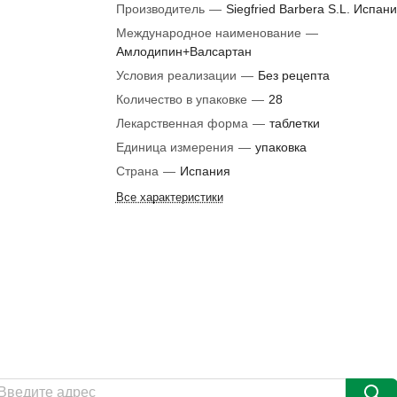
Производитель
—
Siegfried Barbera S.L. Испан
Международное наименование
—
Амлодипин+Валсартан
Условия реализации
—
Без рецепта
Количество в упаковке
—
28
Лекарственная форма
—
таблетки
Единица измерения
—
упаковка
Страна
—
Испания
Все характеристики