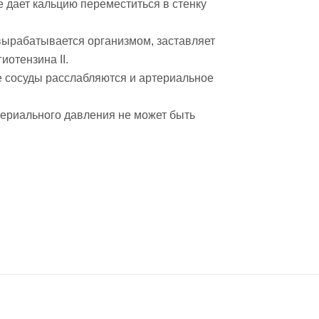
 дает кальцию переместиться в стенку
I вырабатывается организмом, заставляет
отензина II.
ые сосуды расслабляются и артериальное
териального давления не может быть