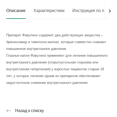
Описание
Характеристики
Инструкция по приме
Препарат Фавуленз содержит два действующих вещества –
бринзоламид и тимолола малеат, которые совместно снижают
повышенное внутриглазное давление.
Глазные капли Фавуленз применяют для лечения повышенного
внутриглазного давления (открытоугольная глаукома или
внутриглазная гипертензия) у взрослых пациентов старше 18
лет, у которых лечение одним из препаратов обеспечивает
недостаточное снижение внутриглазного давления.
Назад к списку