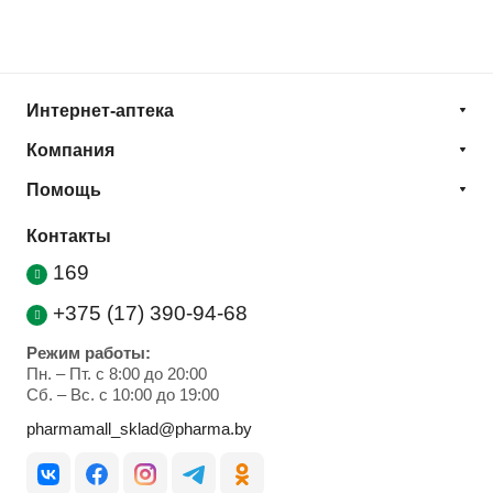
Интернет-аптека
Компания
Помощь
Контакты
169
+375 (17) 390-94-68
Режим работы:
Пн. – Пт. с 8:00 до 20:00
Cб. – Вс. с 10:00 до 19:00
pharmamall_sklad@pharma.by