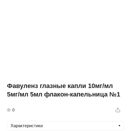
Фавуленз глазные капли 10мг/мл
5мг/мл 5мл флакон-капельница №1
0
Характеристики