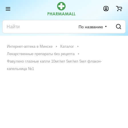
По названию
Интернет-аптека в Минске
Каталог
Лекарственные препараты без рецепта
Фавуленз глазные капли 10мг/мл 5мг/мл 5мл флакон-
капельница №1