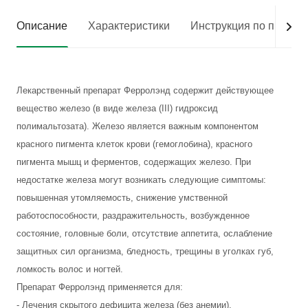
Описание
Характеристики
Инструкция по приме
Лекарственный препарат Ферролэнд содержит действующее
вещество железо (в виде железа (III) гидроксид
полимальтозата). Железо является важным компонентом
красного пигмента клеток крови (гемоглобина), красного
пигмента мышц и ферментов, содержащих железо. При
недостатке железа могут возникать следующие симптомы:
повышенная утомляемость, снижение умственной
работоспособности, раздражительность, возбужденное
состояние, головные боли, отсутствие аппетита, ослабление
защитных сил организма, бледность, трещины в уголках губ,
ломкость волос и ногтей.
Препарат Ферролэнд применяется для:
- Лечения скрытого дефицита железа (без анемии).