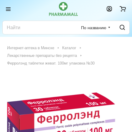
По названию
Интернет-аптека в Минске
Каталог
Лекарственные препараты без рецепта
Ферролэнд таблетки жеват. 100мг упаковка №30