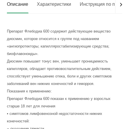
Описание
Характеристики
Инструкция по приме
Препарат Флебодиа 600 содержит действующее вещество
диосмин, которое относится к группе под названием
«ангиопротекторы; капилляростабилизирующие средства;
биофлавоноиды».
Диосмин повышает тонус вен, уменьшает проницаемость
капилляров, обладает противовоспалительным действием,
способствует уменьшению отека, боли и других симптомов
заболеваний вен нижних конечностей и геморроя.
Показания к применению:
Препарат Флебодиа 600 показан к применению у взрослых
старше 18 лет для лечения
• симптомов лимфовенозной недостаточности нижних
конечностей:
− ощущение тяжести,