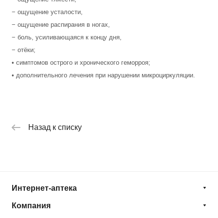
− ощущение усталости,
− ощущение распирания в ногах,
− боль, усиливающаяся к концу дня,
− отёки;
• симптомов острого и хронического геморроя;
• дополнительного лечения при нарушении микроциркуляции.
Назад к списку
Интернет-аптека
Компания