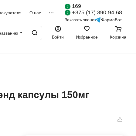
169
+375 (17) 390-94-68
покупателя
О нас
Заказать звонок
ФармаБот
названию
Войти
Избранное
Корзина
нд капсулы 150мг