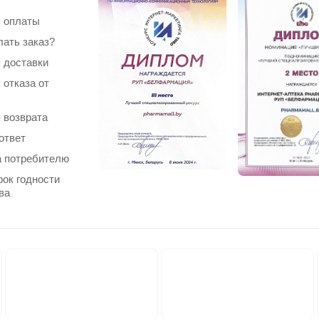
 оплаты
лать заказ?
 доставки
 отказа от
 возврата
ответ
 потребителю
рок годности
ва