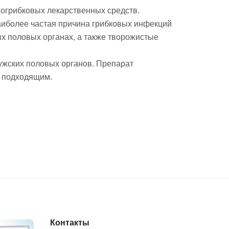
огрибковых лекарственных средств.
аиболее частая причина грибковых инфекций
х половых органах, а также творожистые
ужских половых органов. Препарат
я подходящим.
Контакты