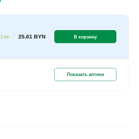
25.61 BYN
В корзину
 2 шт.
Показать аптеки