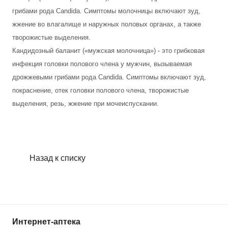
грибами рода Candida. Симптомы молочницы включают зуд,
жжение во влагалище и наружных половых органах, а также
творожистые выделения.
Кандидозный баланит («мужская молочница») - это грибковая
инфекция головки полового члена у мужчин, вызываемая
дрожжевыми грибами рода Candida. Симптомы включают зуд,
покраснение, отек головки полового члена, творожистые
выделения, резь, жжение при мочеиспускании.
Назад к списку
Интернет-аптека