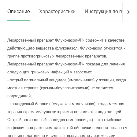
Описание
Характеристики
Инструкция по приме
Лекарственный препарат Флуконазол-ЛФ содержит в качестве
действующего вещества флуконазол. Флуконазол относится к
группе противогрибковых лекарственных препаратов.
Лекарственный препарат Флуконазол-ЛФ показан для лечения
следующих грибковых инфекций у взрослых:
- острый вагинальный кандидоз («молочница») у женщин, когда
местная терапия (кремами/суппозиториями) не является
подходящей;
- кандидозный баланит («мужская молочница»), когда местная
терапия (кремами/суппозиториями) не является подходящей.
Острый вагинальный кандидоз («молочница») - это грибковая
инфекция с поражением слизистой оболочки половых органов у
женщин (влагалища и вульвы), вызываемая дрожжевыми