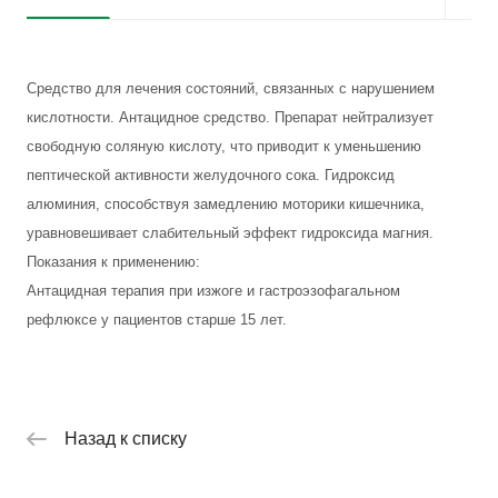
Средство для лечения состояний, связанных с нарушением
кислотности. Антацидное средство. Препарат нейтрализует
свободную соляную кислоту, что приводит к уменьшению
пептической активности желудочного сока. Гидроксид
алюминия, способствуя замедлению моторики кишечника,
уравновешивает слабительный эффект гидроксида магния.
Показания к применению:
Антацидная терапия при изжоге и гастроэзофагальном
рефлюксе у пациентов старше 15 лет.
Назад к списку