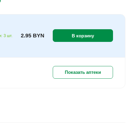
2.95 BYN
В корзину
: 3 шт.
Показать аптеки