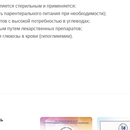
вляется стерильным и применяется:
сть парентерального питания при необходимости);
тов с высокой потребностью в углеводах;
ным путем лекарственных препаратов;
 глюкозы в крови (гипогликемии).
ь