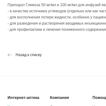
Препарат Глюкоза 50 мг/мл и 100 мг/мл для инфузий я
- в качестве источника углеводов (отдельно или как ча
- для восполнения потери жидкости, особенно у пациен
- для разведения и растворения вводимых инъекцион
- для профилактики и лечения пониженного содержания
Назад к списку
Интернет-аптека
Компания
Помощ