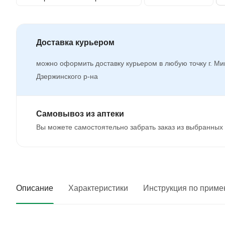
Доставка курьером
можно оформить доставку курьером в любую точку г. Ми
Дзержинского р-на
Самовывоз из аптеки
Вы можете самостоятельно забрать заказ из выбранных 
Описание
Характеристики
Инструкция по прим