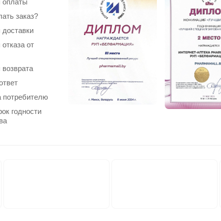
 оплаты
лать заказ?
 доставки
 отказа от
 возврата
ответ
 потребителю
рок годности
ва