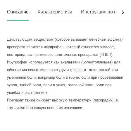
Описание
Характеристики
Инструкция по приме
Действующим веществом (которое вызывает лечебный эффект)
препарата является ибупрофен, который относится к классу
нестероидных противовоспалительных препаратов (НПВП).
Ибупрофен используется как анальгетик (болеутоляющее) для
облегчения симптомов простуды и гриппа, а также легкой или
умеренной боли, например боли в горле, боли при прорезывании
зубов, зубной боли, боли в ушах, головной боли, боли при
ушибах и растяжениях.
Препарат также снижает высокую температуру (лихорадку), в
том числе возникшую после иммунизации.