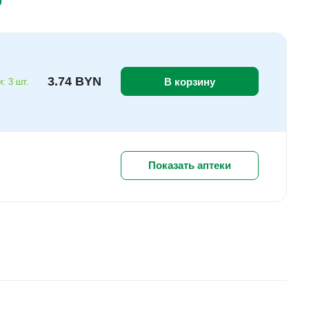
3.74 BYN
В корзину
: 3 шт.
Показать аптеки