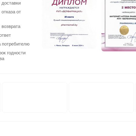
 доставки
 отказа от
 возврата
ответ
 потребителю
рок годности
ва