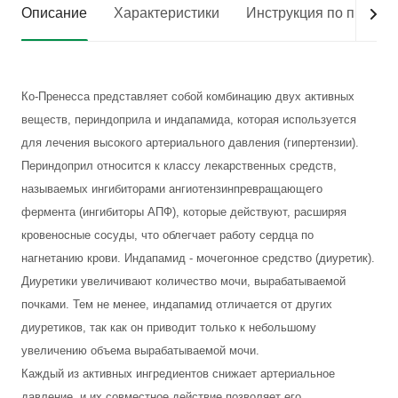
Описание
Характеристики
Инструкция по приме
Ко-Пренесса представляет собой комбинацию двух активных
веществ, периндоприла и индапамида, которая используется
для лечения высокого артериального давления (гипертензии).
Периндоприл относится к классу лекарственных средств,
называемых ингибиторами ангиотензинпревращающего
фермента (ингибиторы АПФ), которые действуют, расширяя
кровеносные сосуды, что облегчает работу сердца по
нагнетанию крови. Индапамид - мочегонное средство (диуретик).
Диуретики увеличивают количество мочи, вырабатываемой
почками. Тем не менее, индапамид отличается от других
диуретиков, так как он приводит только к небольшому
увеличению объема вырабатываемой мочи.
Каждый из активных ингредиентов снижает артериальное
давление, и их совместное действие позволяет его