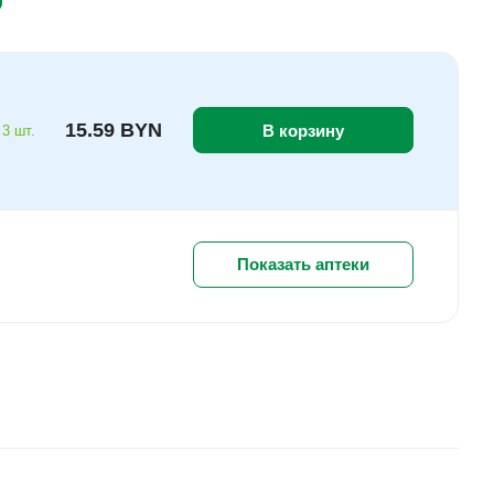
15.59 BYN
В корзину
 3 шт.
Показать аптеки