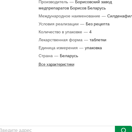
Производитель
—
Борисовский завод
медпрепаратов Борисов Беларусь
Международное наименование
—
Силденафи
Условия реализации
—
Без рецепта
Количество в упаковке
—
4
Лекарственная форма
—
таблетки
Единица измерения
—
упаковка
Страна
—
Беларусь
Все характеристики