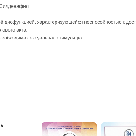
 Силденафил.
й дисфункцией, характеризующейся неспособностью к дост
лового акта.
необходима сексуальная стимуляция.
ь