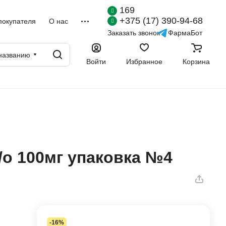
169
+375 (17) 390-94-68
покупателя
О нас
Заказать звонок
ФармаБот
названию
Войти
Избранное
Корзина
/о 100мг упаковка №4
-16%