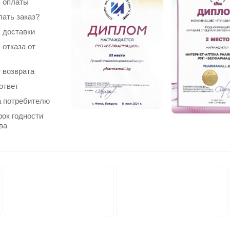
 оплаты
лать заказ?
 доставки
 отказа от
 возврата
ответ
 потребителю
рок годности
ва