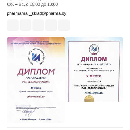
Cб. – Вс. с 10:00 до 19:00
pharmamall_sklad@pharma.by