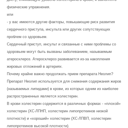
физические упражнения.
или
- у вас имеются другие факторы, повышающие риск развития
сердечного приступа, инсульта или других сопутствующих
проблем со здоровьем.
Сердечный приступ, инсульт и связанные с ними проблемы со
здоровьем могут быть вызваны заболеванием, называемым
атеросклероз. Атеросклероз развивается из-за накопления
жировых отложений в артериях.
Почему крайне важно продолжать прием препарата Неолип?
Препарат Неолип используется для снижения содержания жиров
(называемых липидами) в крови, из которых одним из наиболее
распространенных является холестерин.
В крови холестерин содержится в различных формах - «плохой»
холестерин (ХС-ЛПНП, холестерин липопротеинов низкой
плотности) и «хороший» холестерин (ХС-ЛПВП, холестерин
липопротеинов высокой плотности).