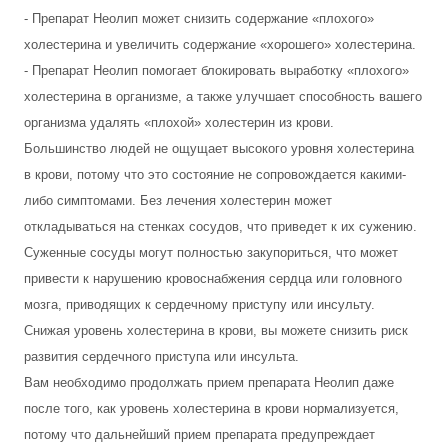
- Препарат Неолип может снизить содержание «плохого»
холестерина и увеличить содержание «хорошего» холестерина.
- Препарат Неолип помогает блокировать выработку «плохого»
холестерина в организме, а также улучшает способность вашего
организма удалять «плохой» холестерин из крови.
Большинство людей не ощущает высокого уровня холестерина
в крови, потому что это состояние не сопровождается какими-
либо симптомами. Без лечения холестерин может
откладываться на стенках сосудов, что приведет к их сужению.
Суженные сосуды могут полностью закупориться, что может
привести к нарушению кровоснабжения сердца или головного
мозга, приводящих к сердечному приступу или инсульту.
Снижая уровень холестерина в крови, вы можете снизить риск
развития сердечного приступа или инсульта.
Вам необходимо продолжать прием препарата Неолип даже
после того, как уровень холестерина в крови нормализуется,
потому что дальнейший прием препарата предупреждает