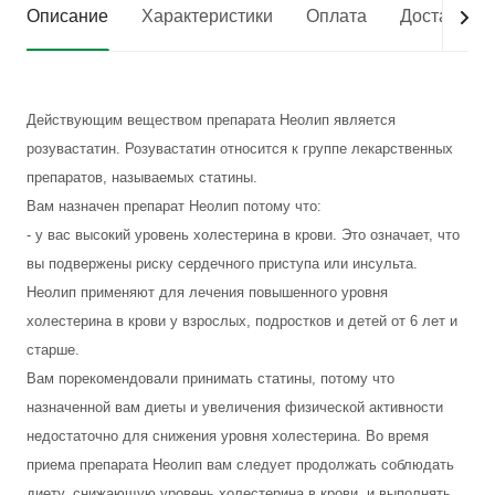
Описание
Характеристики
Оплата
Доставка
Действующим веществом препарата Неолип является
розувастатин. Розувастатин относится к группе лекарственных
препаратов, называемых статины.
Вам назначен препарат Неолип потому что:
- у вас высокий уровень холестерина в крови. Это означает, что
вы подвержены риску сердечного приступа или инсульта.
Неолип применяют для лечения повышенного уровня
холестерина в крови у взрослых, подростков и детей от 6 лет и
старше.
Вам порекомендовали принимать статины, потому что
назначенной вам диеты и увеличения физической активности
недостаточно для снижения уровня холестерина. Во время
приема препарата Неолип вам следует продолжать соблюдать
диету, снижающую уровень холестерина в крови, и выполнять