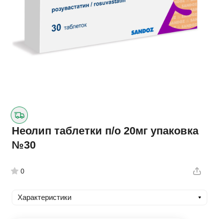
Неолип таблетки п/о 20мг упаковка
№30
0
Характеристики