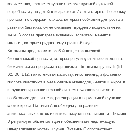
количествах, соответствующих рекомендуемой суточной
потребности для детей в возрасте от 7 лет и старше. Поскольку
препарат не содержит сахара, который необходим для роста и
развития бактерий, он не оказывает вредного воздействия на
зубы. В состав препарата включены аспартам, маннит и
мальтит, которые придают ему приятный вкус.
Витамины представляют собой вещества высокой
биологической ценности, которые регулируют многочисленные
биохимические процессы в организме. Витамины группы В (В1,
В2, В6, В12, пантотеновая кислота), никотинамид и фолиевая
кислота участвуют в метаболизме углеводов, белков и жиров и
в функционировании нервной системы. Фолиевая кислота
необходима для синтеза, регенерации и нормальной функции
клеток крови. Витамин А необходим для развития
эпителиальных клеток и синтеза визуального пигмента. Витамин
D регулирует обмен кальция и обеспечивает надлежащую
минерализацию костей и зубов. Витамин С способствует