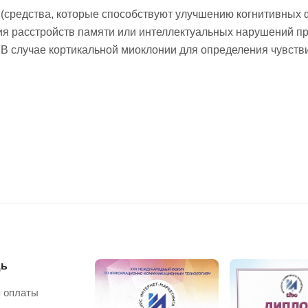
 (средства, которые способствуют улучшению когнитивных 
я расстройств памяти или интеллектуальных нарушений при
В случае кортикальной миоклонии для определения чувств
ь
 оплаты