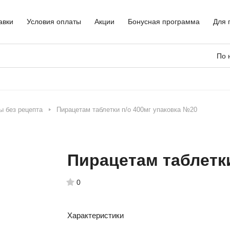
авки
Условия оплаты
Акции
Бонусная программа
Для 
По 
ы без рецепта
Пирацетам таблетки п/о 400мг упаковка №20
Пирацетам таблетки
0
Характеристики