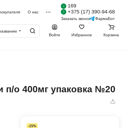
169
+375 (17) 390-94-68
покупателя
О нас
Заказать звонок
ФармаБот
названию
Войти
Избранное
Корзина
 п/о 400мг упаковка №20
-15%