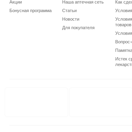
Акции
Наша аптечная сеть
Как сде
Бонусная программа
Статьи
Условия
Новости
Условия
товаров
Для покупателя
Условия
Вопрос-
Памятка
Истек с
лекарст