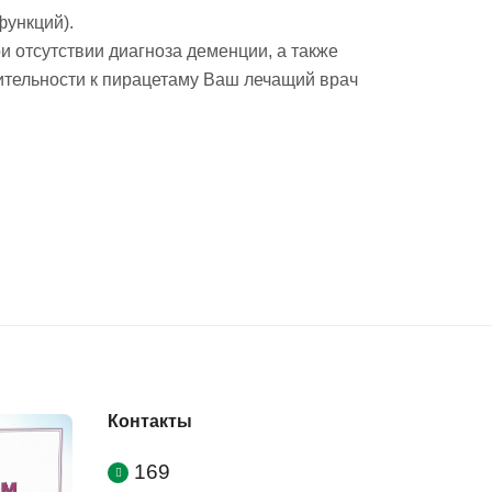
функций).
 отсутствии диагноза деменции, а также
ительности к пирацетаму Ваш лечащий врач
Контакты
169