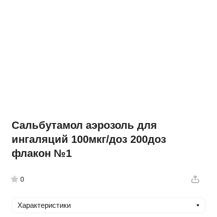
Сальбутамол аэрозоль для
ингаляций 100мкг/доз 200доз
флакон №1
0
Характеристики