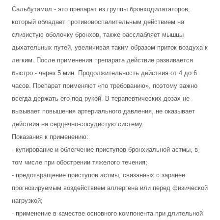
Сальбутамол - это препарат из группы бронходилататоров,
который обладает противовоспалительным действием на
слизистую оболочку бронхов, также расслабляет мышцы
дыхательных путей, увеличивая таким образом приток воздуха к
легким. После применения препарата действие развивается
быстро - через 5 мин. Продолжительность действия от 4 до 6
часов. Препарат применяют «по требованию», поэтому важно
всегда держать его под рукой. В терапевтических дозах не
вызывает повышения артериального давления, не оказывает
действия на сердечно-сосудистую систему.
Показания к применению:
- купирование и облегчение приступов бронхиальной астмы, в
том числе при обострении тяжелого течения;
- предотвращение приступов астмы, связанных с заранее
прогнозируемым воздействием аллергена или перед физической
нагрузкой;
- применение в качестве основного компонента при длительной