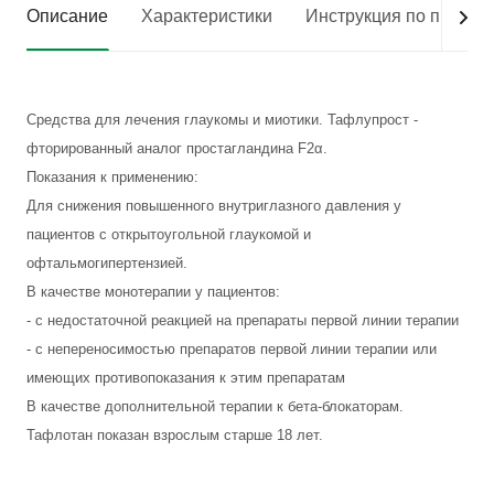
Описание
Характеристики
Инструкция по приме
Средства для лечения глаукомы и миотики. Тафлупрост -
фторированный аналог простагландина F2α.
Показания к применению:
Для снижения повышенного внутриглазного давления у
пациентов с открытоугольной глаукомой и
офтальмогипертензией.
В качестве монотерапии у пациентов:
- с недостаточной реакцией на препараты первой линии терапии
- с непереносимостью препаратов первой линии терапии или
имеющих противопоказания к этим препаратам
В качестве дополнительной терапии к бета-блокаторам.
Тафлотан показан взрослым старше 18 лет.