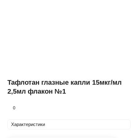
Тафлотан глазные капли 15мкг/мл
2,5мл флакон №1
0
Характеристики