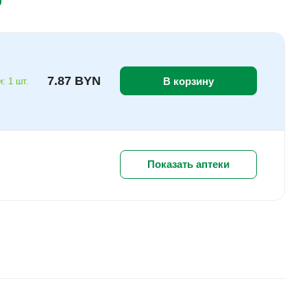
7.87 BYN
В корзину
: 1 шт.
Показать аптеки