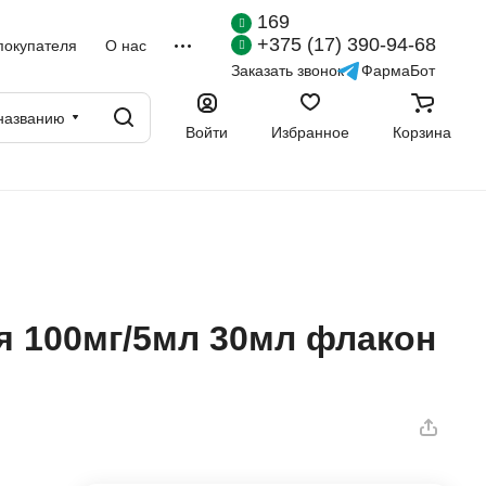
169
+375 (17) 390-94-68
покупателя
О нас
Заказать звонок
ФармаБот
названию
Войти
Избранное
Корзина
я 100мг/5мл 30мл флакон