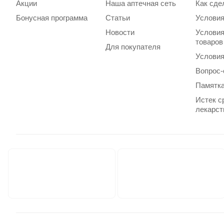
Акции
Наша аптечная сеть
Как сде
Бонусная программа
Статьи
Условия
Новости
Условия
товаров
Для покупателя
Условия
Вопрос-
Памятка
Истек с
лекарст