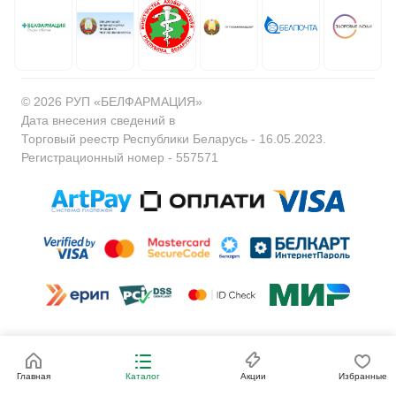
© 2026 РУП «БЕЛФАРМАЦИЯ»
Дата внесения сведений в
Торговый реестр Республики Беларусь - 16.05.2023.
Регистрационный номер - 557571
Политика обработки
Договор
Политика
персональных данных
публичной
обработки
Главная
Каталог
Акции
Избранные
оферты
файлов cookie