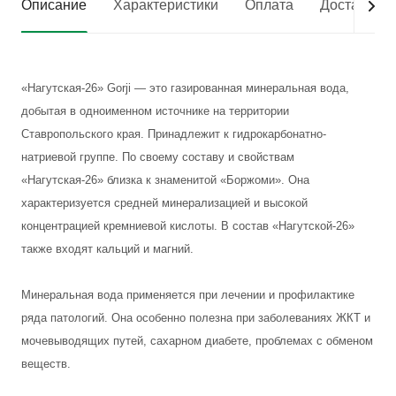
Описание
Характеристики
Оплата
Доставка
«Нагутская-26» Gorji — это газированная минеральная вода,
добытая в одноименном источнике на территории
Ставропольского края. Принадлежит к гидрокарбонатно-
натриевой группе. По своему составу и свойствам
«Нагутская-26» близка к знаменитой «Боржоми». Она
характеризуется средней минерализацией и высокой
концентрацией кремниевой кислоты. В состав «Нагутской-26»
также входят кальций и магний.
Минеральная вода применяется при лечении и профилактике
ряда патологий. Она особенно полезна при заболеваниях ЖКТ и
мочевыводящих путей, сахарном диабете, проблемах с обменом
веществ.