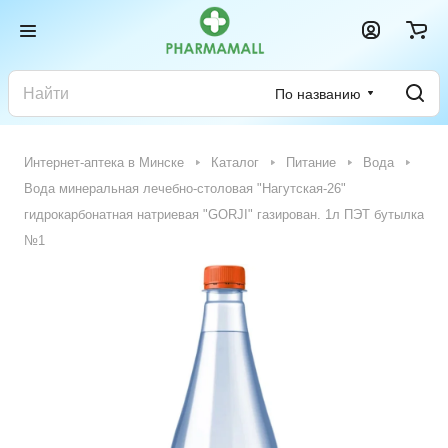
По названию
Интернет-аптека в Минске
Каталог
Питание
Вода
Вода минеральная лечебно-столовая "Нагутская-26"
гидрокарбонатная натриевая "GORJI" газирован. 1л ПЭТ бутылка
№1