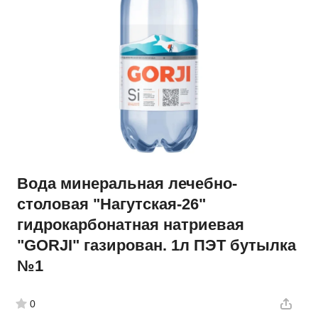
Вода минеральная лечебно-
столовая "Нагутская-26"
гидрокарбонатная натриевая
"GORJI" газирован. 1л ПЭТ бутылка
№1
0