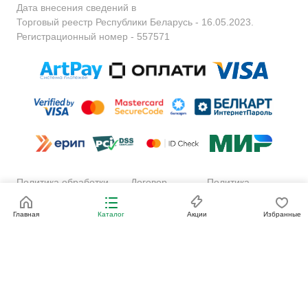
Дата внесения сведений в
Торговый реестр Республики Беларусь - 16.05.2023.
Регистрационный номер - 557571
Политика обработки
Договор
Политика
персональных данных
публичной
обработки
оферты
файлов cookie
Главная
Каталог
Акции
Избранные
Сайт разработан