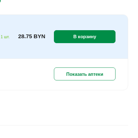
28.75 BYN
В корзину
 1 шт.
Показать аптеки