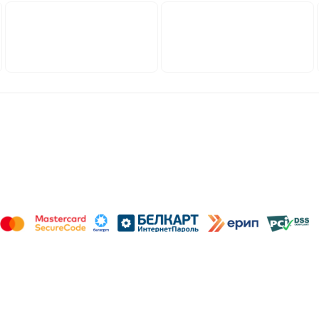
ичной оферты
Политика обработки файлов cookie