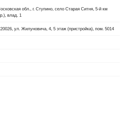
ковская обл., г. Ступино, село Старая Ситня, 5-й км
.), влад. 1
026, ул. Жилуновича, 4, 5 этаж (пристройка), пом. 5014