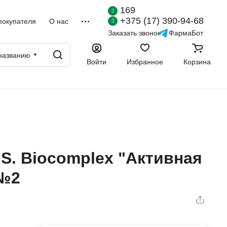
169
+375 (17) 390-94-68
покупателя
О нас
Заказать звонок
ФармаБот
названию
Войти
Избранное
Корзина
.S. Biocomplex "Активная
 №2