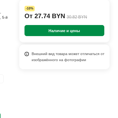
-10%
,
От 27.74 BYN
30.82 BYN
, 5-й
Наличие и цены
Внешний вид товара может отличаться от
изображённого на фотографии
и