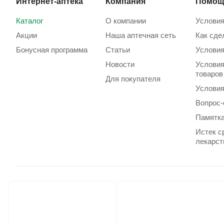
Интернет-аптека
Компания
Помощ
Каталог
О компании
Условия
Акции
Наша аптечная сеть
Как сде
Бонусная программа
Статьи
Условия
Новости
Условия
товаров
Для покупателя
Условия
Вопрос-
Памятка
Истек с
лекарст