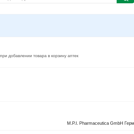
при добавлении товара в корзину аптек
M.P.I. Pharmaceutica GmbH Гер