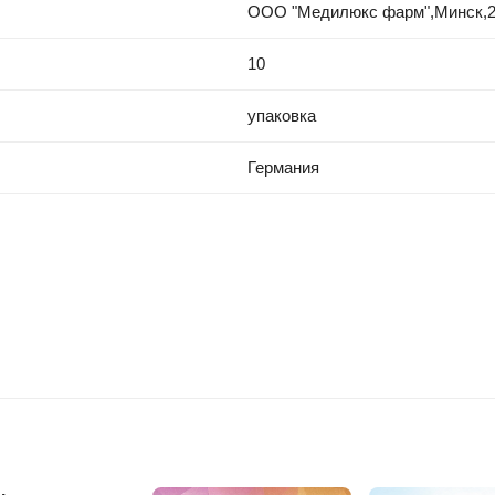
ООО "Медилюкс фарм",Минск,220
10
упаковка
Германия