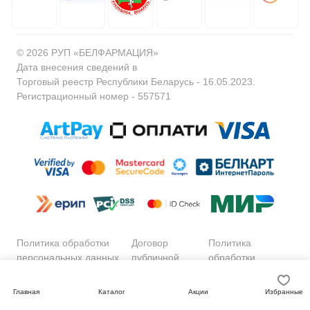
© 2026 РУП «БЕЛФАРМАЦИЯ»
Дата внесения сведений в
Торговый реестр Республики Беларусь - 16.05.2023.
Регистрационный номер - 557571
Политика обработки
Договор
Политика
персональных данных
публичной
обработки
оферты
файлов cookie
Главная
Каталог
Акции
Избранные
Сайт разработан