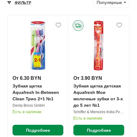
Популярные
ФИЛЬТР
От 6.30 BYN
От 3.90 BYN
Зубная щетка
Зубная щетка детская
Aquafresh In-Between
Aquafresh Мои
Clean Трио 2+1 №1
молочные зубки от 3-х
до 5 лет №1
Denta Bross GmbH
Есть в наличии
Schiffer & Menezes India Pvt. Ltd.
Есть в наличии
Подробнее
Подробнее