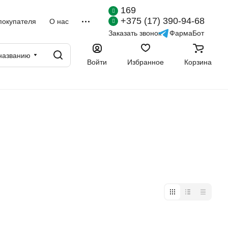
169
+375 (17) 390-94-68
покупателя
О нас
Заказать звонок
ФармаБот
названию
Войти
Избранное
Корзина