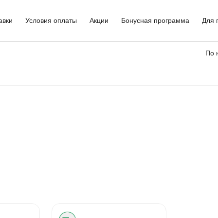
авки
Условия оплаты
Акции
Бонусная программа
Для 
По 