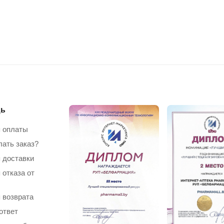
ь
 оплаты
лать заказ?
 доставки
 отказа от
 возврата
ответ