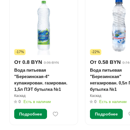
-17%
-22%
От 0.8 BYN
От 0.58 BYN
0.96 BYN
0.74
Вода питьевая
Вода питьевая
"Березинская-4"
"Березинская"
купажирован. газирован.
негазирован. 0,5л
1,5л ПЭТ бутылка №1
бутылка №1
Каскад
Каскад
0
Есть в наличии
0
Есть в наличии
Подробнее
Подробнее