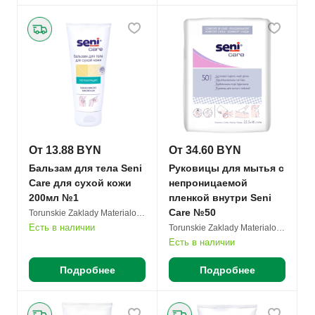
От 13.88 BYN
От 34.60 BYN
Бальзам для тела Seni
Руковицы для мытья с
Care для сухой кожи
непроницаемой
200мл №1
пленкой внутри Seni
Care №50
Torunskie Zaklady Materialow Opatrunkowych S.A.
Есть в наличии
Torunskie Zaklady Materialow Opatrunkowych S.A.
Есть в наличии
Подробнее
Подробнее