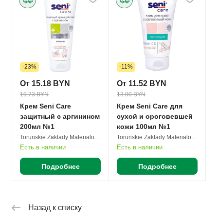
-23%
-11%
От 15.18 BYN
От 11.52 BYN
19.73 BYN
13.00 BYN
Крем Seni Care
Крем Seni Care для
защитный с аргинином
сухой и ороговевшей
200мл №1
кожи 100мл №1
Torunskie Zaklady Materialow Opatrunkowych S.A.
Torunskie Zaklady Materialow Opatrunkowych S.A.
Есть в наличии
Есть в наличии
Подробнее
Подробнее
Назад к списку