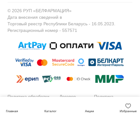
© 2026 РУП «БЕЛФАРМАЦИЯ»
Дата внесения сведений в
Торговый реестр Республики Беларусь - 16.05.2023.
Регистрационный номер - 557571
Политика обработки
Договор
Политика
персональных данных
публичной
обработки
оферты
файлов cookie
Главная
Каталог
Акции
Избранные
Сайт разработан