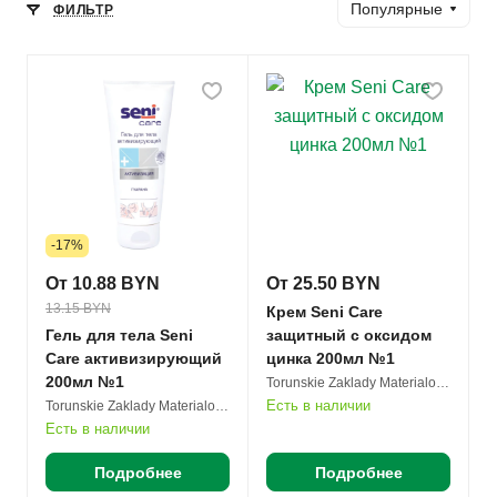
Популярные
ФИЛЬТР
-17%
От 10.88 BYN
От 25.50 BYN
13.15 BYN
Крем Seni Care
Гель для тела Seni
защитный с оксидом
Care активизирующий
цинка 200мл №1
200мл №1
Torunskie Zaklady Materialow Opatrunkowych S.A.
Есть в наличии
Torunskie Zaklady Materialow Opatrunkowych S.A.
Есть в наличии
Подробнее
Подробнее