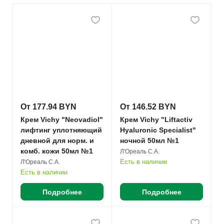
От 177.94 BYN
От 146.52 BYN
Крем Vichy "Neovadiol"
Крем Vichy "Liftactiv
лифтинг уплотняющий
Hyaluronic Specialist"
дневной для норм. и
ночной 50мл №1
комб. кожи 50мл №1
Л'Ореаль С.А.
Есть в наличии
Л'Ореаль С.А.
Есть в наличии
Подробнее
Подробнее