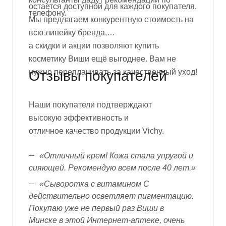
остается доступной для каждого покупателя.
телефону.
Мы предлагаем конкурентную стоимость на
всю линейку бренда,
а скидки и акции позволяют купить
косметику Виши ещё выгоднее. Вам не
нужно переплачивать за качественный уход!
Отзывы покупателей
Наши покупатели подтверждают
высокую
эффективность и
отличное качество продукции Vichy.
«Отличный крем! Кожа стала упругой и
сияющей.
Рекомендую
всем после 40 лет.»
«Сыворотка с витамином С
действительно осветляет пигментацию.
Покупаю уже не первый раз
Виши
в
Минске
в этой Интернет-аптеке, очень