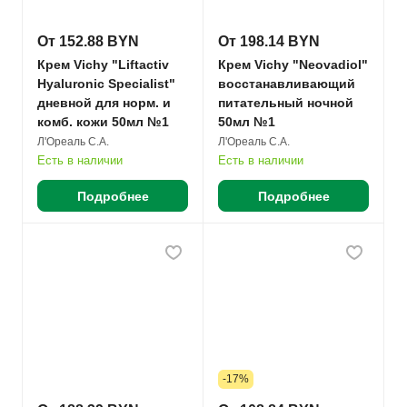
От 152.88 BYN
От 198.14 BYN
Крем Vichy "Liftactiv
Крем Vichy "Neovadiol"
Hyaluronic Specialist"
восстанавливающий
дневной для норм. и
питательный ночной
комб. кожи 50мл №1
50мл №1
Л'Ореаль С.А.
Л'Ореаль С.А.
Есть в наличии
Есть в наличии
Подробнее
Подробнее
-17%