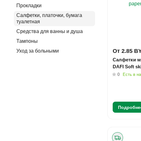
Прокладки
Салфетки, платочки, бумага
туалетная
Средства для ванны и душа
Тампоны
От 2.85 B
Уход за больными
Салфетки м
DAFI Soft s
0
Есть в н
Подробне