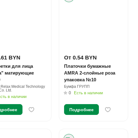
.61 BYN
От 0.54 BYN
етки для лица
Платочки бумажные
а" матирующие
AMRA 2-слойные роза
0
упаковка №10
i Relax Medical Technology
Бумфа ГРУПП
o. Ltd.
0
Есть в наличии
сть в наличии
дробнее
Подробнее