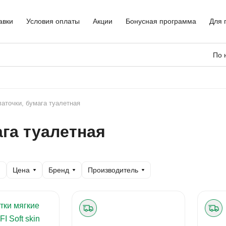
авки
Условия оплаты
Акции
Бонусная программа
Для 
По 
аточки, бумага туалетная
ага туалетная
Цена
Бренд
Производитель