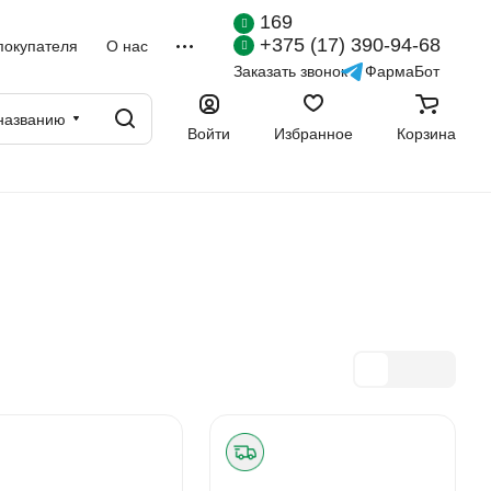
169
+375 (17) 390-94-68
покупателя
О нас
Заказать звонок
ФармаБот
названию
Войти
Избранное
Корзина