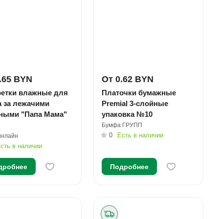
.65 BYN
От 0.62 BYN
етки влажные для
Платочки бумажные
а за лежачими
Premial 3-слойные
ными "Папа Мама"
упаковка №10
Бумфа ГРУПП
0
Есть в наличии
инлайн
сть в наличии
дробнее
Подробнее